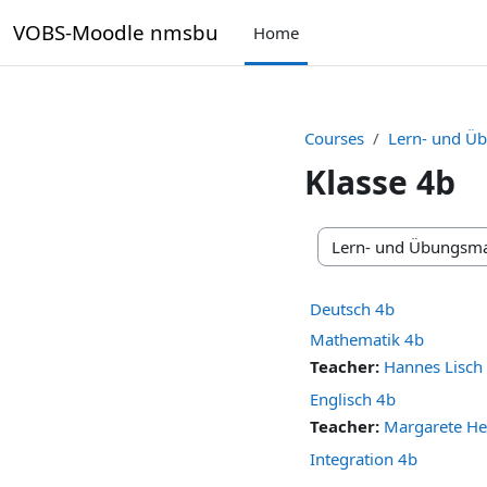
Skip to main content
VOBS-Moodle nmsbu
Home
Courses
Lern- und Üb
Klasse 4b
Course categories
Deutsch 4b
Mathematik 4b
Teacher:
Hannes Lisch
Englisch 4b
Teacher:
Margarete He
Integration 4b