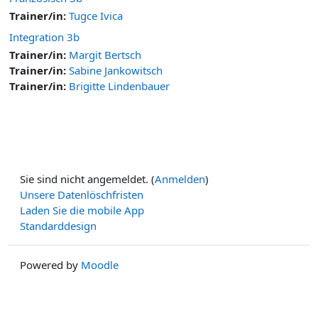
Trainer/in:
Tugce Ivica
Integration 3b
Trainer/in:
Margit Bertsch
Trainer/in:
Sabine Jankowitsch
Trainer/in:
Brigitte Lindenbauer
Sie sind nicht angemeldet. (
Anmelden
)
Unsere Datenlöschfristen
Laden Sie die mobile App
Standarddesign
Powered by
Moodle