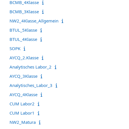
BCMB_4Klasse
BCMB_3Klasse
NW2_4Klasse_Allgemein
BTUL_5Klasse
BTUL_4Klasse
SOPK
AYCQ_2.Klasse
Analytisches Labor_2
AYCQ_3Klasse
Analytisches_Labor_3
AYCQ_4Klasse
CUM Labor2
CUM Labor1
NW2_Matura