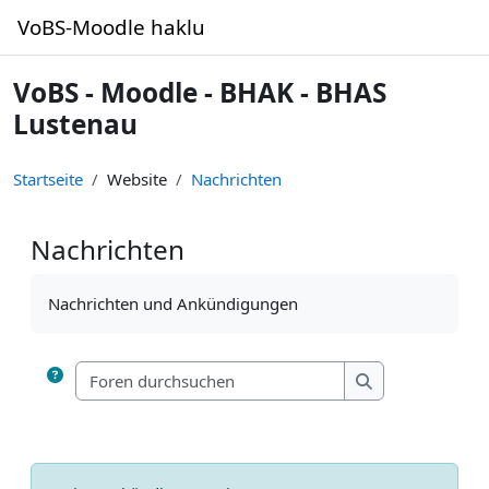
Zum Hauptinhalt
VoBS-Moodle haklu
VoBS - Moodle - BHAK - BHAS
Lustenau
Startseite
Website
Nachrichten
Nachrichten
Abschlussbedingungen
Nachrichten und Ankündigungen
Foren durchsuchen
Foren durchsuc