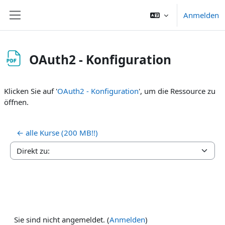
Zum Hauptinhalt
Anmelden
Website-Übersicht
OAuth2 - Konfiguration
Abschlussbedingungen
Klicken Sie auf '
OAuth2 - Konfiguration
', um die Ressource zu
öffnen.
← alle Kurse (200 MB!!)
Direkt zu:
Sie sind nicht angemeldet. (
Anmelden
)