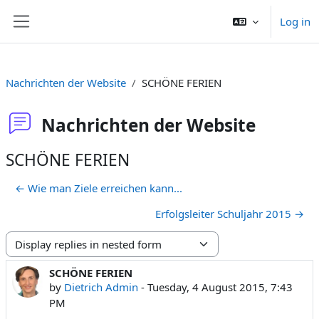
Skip to main content
Log in
Side panel
Nachrichten der Website
SCHÖNE FERIEN
Nachrichten der Website
SCHÖNE FERIEN
← Wie man Ziele erreichen kann...
Erfolgsleiter Schuljahr 2015 →
Display mode
SCHÖNE FERIEN
Number of replies: 0
by
Dietrich Admin
-
Tuesday, 4 August 2015, 7:43
PM