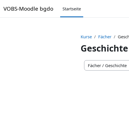
Zum Hauptinhalt
VOBS-Moodle bgdo
Startseite
Kurse
Fächer
Gesch
Geschichte
Kursbereiche