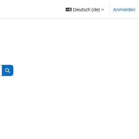
Deutsch ‎(de)‎
Anmelden
Kurse suchen
Kurse suchen